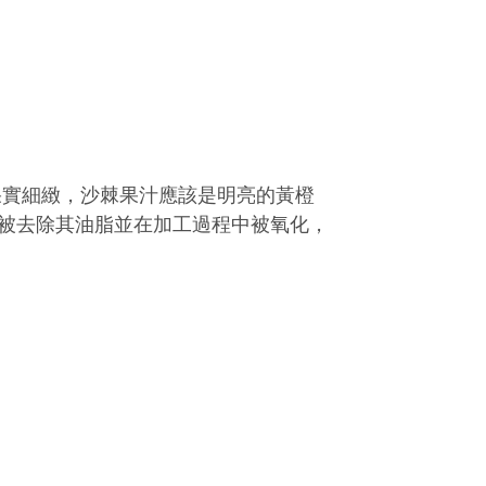
果實細緻，沙棘果汁應該是明亮的黃橙
被去除其油脂並在加工過程中被氧化，