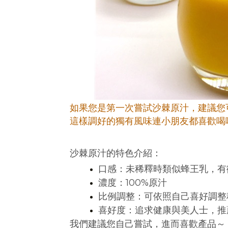
如果您是第一次嘗試沙棘原汁，建議您
這樣調好的獨有風味連小朋友都喜歡喝
沙棘原汁的特色介紹：
口感：未稀釋時類似蜂王乳，有
濃度：100%原汁
比例調整：可依照自己喜好調整
喜好度：追求健康與美人士，推
我們建議您自己嘗試，進而喜歡產品～