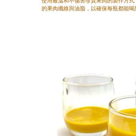
使用最溫和不傷害珍貴果肉的製作方式
的果肉纖維與油脂，以確保每瓶都能喝