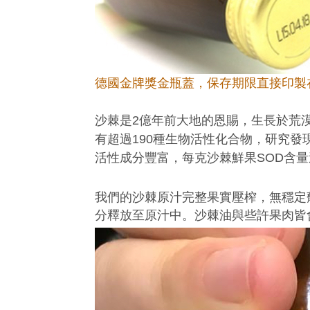
德國金牌獎金瓶蓋，保存期限直接
沙棘是2億年前大地的恩賜，生長於荒
有超過190種生物活性化合物，研究發
活性成分豐富，每克沙棘鮮果SOD含量達
我們的沙棘原汁完整果實壓榨，無穩定
分釋放至原汁中。
沙棘油與些許果肉皆