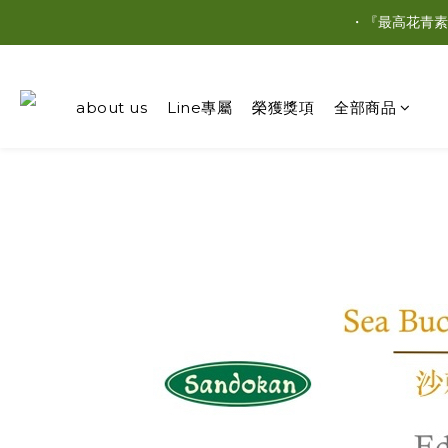
・『最高花青素
about us
Line專屬
榮獲獎項
全部商品