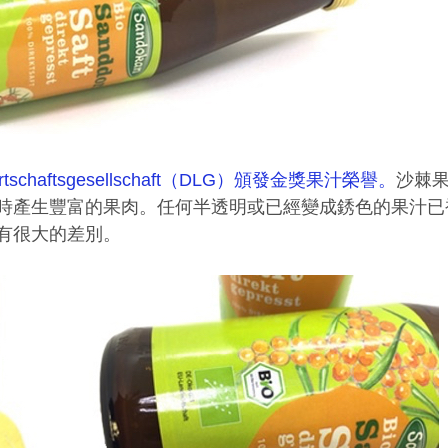
haftsgesellschaft（DLG）頒發金獎果汁榮譽。
沙棘
時產生豐富的果肉。任何半透明或已經變成銹色的果汁已
有很大的差別。