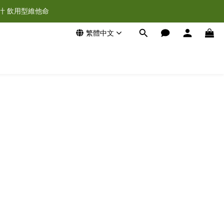
汁 飲用型維他命
繁體中文