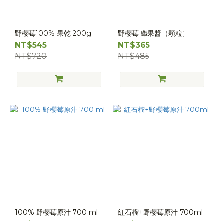
野櫻莓100% 果乾 200g
野櫻莓 纖果醬（顆粒）
NT$545
NT$365
NT$720
NT$485
100% 野櫻莓原汁 700 ml
紅石榴+野櫻莓原汁 700ml