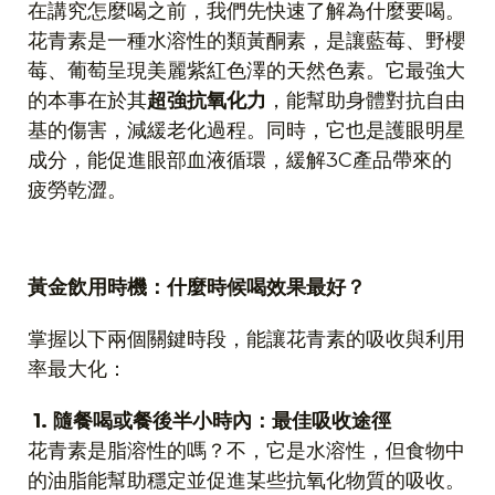
在講究怎麼喝之前，我們先快速了解為什麼要喝。
花青素是一種水溶性的類黃酮素，是讓藍莓、野櫻
莓、葡萄呈現美麗紫紅色澤的天然色素。它最強大
的本事在於其
超強抗氧化力
，能幫助身體對抗自由
基的傷害，減緩老化過程。同時，它也是護眼明星
成分，能促進眼部血液循環，緩解
3C
產品帶來的
疲勞乾澀。
黃金飲用時機：什麼時候喝效果最好？
掌握以下兩個關鍵時段，能讓花青素的吸收與利用
率最大化：
1.
隨餐喝或餐後半小時內：最佳吸收途徑
花青素是脂溶性的嗎？不，它是水溶性，但食物中
的油脂能幫助穩定並促進某些抗氧化物質的吸收。