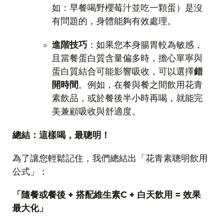
如：早餐喝野櫻莓汁並吃一顆蛋）是沒
有問題的，身體能夠有效處理。
進階技巧
：如果您本身腸胃較為敏感，
且當餐蛋白質含量偏多時，擔心單寧與
蛋白質結合可能影響吸收，可以選擇
錯
開時間
。例如，在餐與餐之間飲用花青
素飲品，或於餐後半小時再喝，就能完
美兼顧吸收與舒適度。
總結：這樣喝，最聰明！
為了讓您輕鬆記住，我們總結出「花青素聰明飲用
公式」：
「隨餐或餐後
+
搭配維生素
C +
白天飲用
=
效果
最大化」