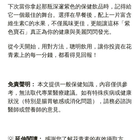
下次當你拿起那瓶深邃紫色的保健飲品時，記得給
它一個最佳的舞台。選擇在早餐後，配上一片富含
維生素
C
的水果，不僅風味更佳，更能讓這杯「紫
色寶石」真正為你的健康與美麗閃閃發光。
從今天開始，用對方法，聰明飲用，讓你投資在花
青素上的每一分錢，都看得見回報！
免責聲明：
本文提供一般保健知識，內容僅供參
考，無法取代專業醫療建議。如有特殊疾病或健康
狀況（特別是腸胃敏感或消化問題），請務必諮詢
醫師或營養師的意見。
💡
延伸閱讀：
感謝您了解花青素的有效攝取方