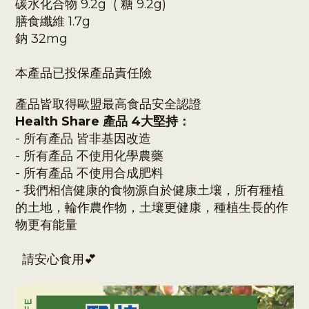
碳水化合物 9.2g ( 糖 9.2g)
膳食纖維 1.7g
鈉 32mg
本產品已投保產品責任險
產品皆取得歐盟最高食品安全認證
Health Share 產品 4大堅持：
-
所有產品 皆非
基因改造
- 所有產品 不使用化學農藥
- 所有產品 不使用合成肥料
- 我們相信健康的食物源自於健康土壤，所有種植
的土地，
輪作
農作物
，土壤更健康，種植生長的作
物更有能量
請安心食用💕