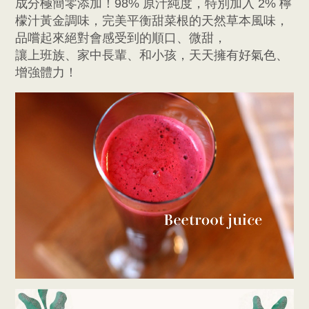
成分極簡零添加！98% 原汁純度，特別加入 2% 檸
檬汁黃金調味，完美平衡甜菜根的天然草本風味，
品嚐起來絕對會感受到的順口、微甜，
讓上班族、家中長輩、和小孩，天天擁有好氣色、
增強體力！