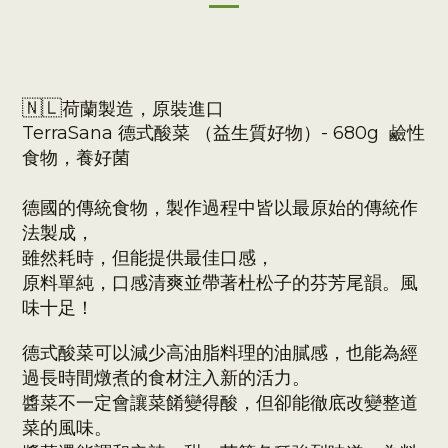
荷蘭製造，原裝進口
🇳🇱
TerraSana 德式酸菜 （益生質好物）- 680g 鹼性
食物，養好菌
德國的傳統食物，製作過程中皆以最原始的傳統作
法製成，
雖然耗時，但能提供最佳口感，
原料單純，口感清爽並帶著杜松子的芬芳尾韻。風
味十足！
德式酸菜可以減少高油脂料理的油膩感，也能為經
過長時間燉煮的食材注入新的活力。
醬菜不一定會讓菜餚變得酸，但卻能徹底改變整道
菜的風味。