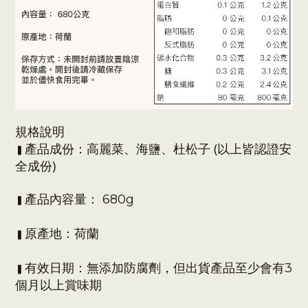
規格說明
產品成份：
高麗菜
、海鹽
、
杜松子
(以上皆認證安
▍
全成份)
產品內容量： 680g
▍
原產地：
荷蘭
▍
有效日期：
無添加防腐劑，但出貨產品至少會有3
▍
個月以上賞味期