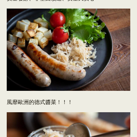
風靡歐洲的德式醬菜！！！