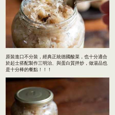
原裝進口不分裝，經典正統德國酸菜，也十分適合
於起士搭配製作三明治、與蛋白質拌炒，做湯品也
是十分棒的餐點！！！