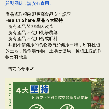
質與風味，請安心食用。
產品皆取得歐盟最高食品安全認證
Health Share 產品 4大堅持：
-
所有產品 皆非
基因改造
- 所有產品 不使用化學農藥
- 所有產品 不使用合成肥料
- 我們相信健康的食物源自於健康土壤，所有種植
的土地，
輪作
農作物
，土壤更健康，種植生長的作
物更有能量
請安心食用💕