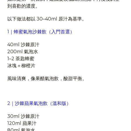
到喜歡的濃度。
以下做法都以 30–40ml 原汁為基準。
1｜蜂蜜氣泡沙棘飲（入門首選）
40ml 沙棘原汁
200ml 氣泡水
1–2 茶匙蜂蜜
冰塊＋柳橙片
風味清爽，像果醋氣泡飲，酸甜平衡。
2｜沙棘蘋果氣泡飲（溫和版）
30ml 沙棘原汁
120ml 蘋果汁
80ml 氣泡水