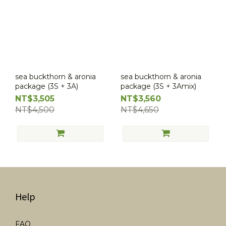
sea buckthorn & aronia
sea buckthorn & aronia
package (3S + 3A)
package (3S + 3Amix)
NT$3,505
NT$3,560
NT$4,500
NT$4,650
Help
FAQ