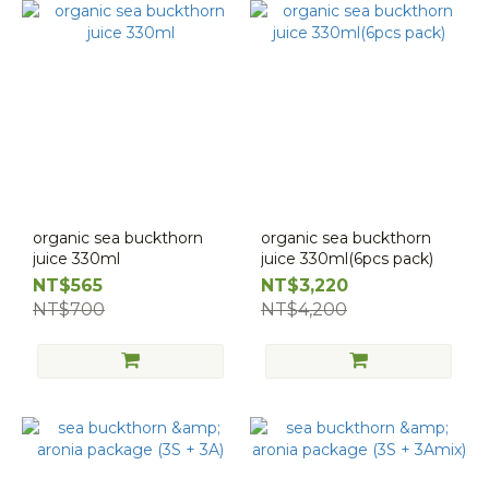
organic sea buckthorn
organic sea buckthorn
juice 330ml
juice 330ml(6pcs pack)
NT$565
NT$3,220
NT$700
NT$4,200