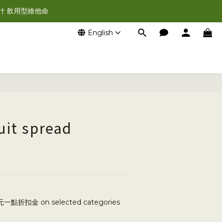
汁 飲用型維他命
English
BUY NOW
uit spread
一點折扣金 on selected categories