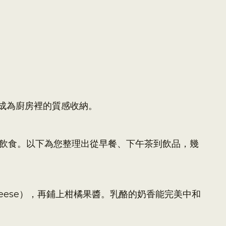
成為廚房裡的質感收納。
常飲食。以下為您整理出從早餐、下午茶到飲品，幾
eese），再鋪上柑橘果醬。乳酪的奶香能完美中和