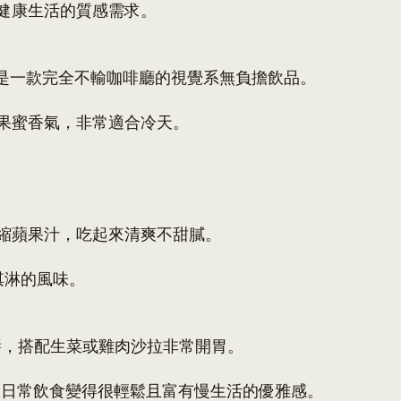
健康生活的質感需求。
這是一款完全不輸咖啡廳的視覺系無負擔飲品。
果蜜香氣，非常適合冷天。
縮蘋果汁，吃起來清爽不甜膩。
淇淋的風味。
拉醬，搭配生菜或雞肉沙拉非常開胃。
能讓日常飲食變得很輕鬆且富有慢生活的優雅感。