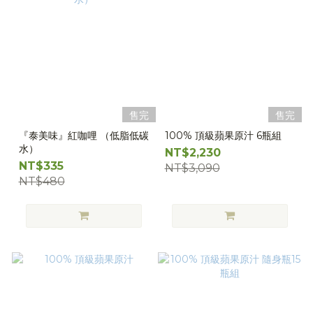
售完
售完
『泰美味』紅咖哩 （低脂低碳
100% 頂級蘋果原汁 6瓶組
水）
NT$2,230
NT$335
NT$3,090
NT$480