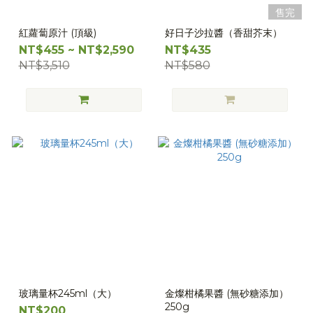
售完
紅蘿蔔原汁 (頂級)
好日子沙拉醬（香甜芥末）
NT$455 ~ NT$2,590
NT$435
NT$3,510
NT$580
玻璃量杯245ml（大）
金燦柑橘果醬 (無砂糖添加）
250g
NT$200