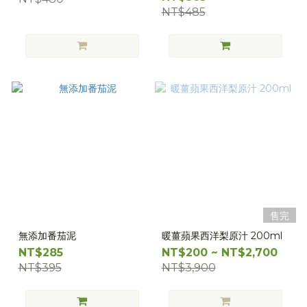
NT$485
售完
無添加番茄泥
暖薑蘋果西洋梨原汁 200ml
NT$285
NT$200 ~ NT$2,700
NT$395
NT$3,900