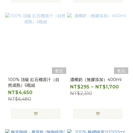
售完
售完
100% 頂級 紅石榴原汁（自
濃椰奶（無膠添加）400ml
然成熟）6瓶組
NT$295 ~ NT$1,700
NT$4,650
NT$2,310
NT$6,480