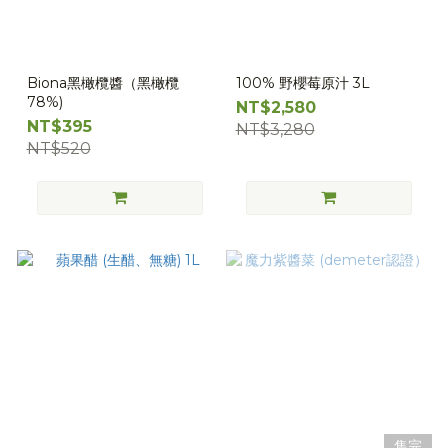
Biona黑橄欖醬（黑橄欖
100% 野櫻莓原汁 3L
78%)
NT$2,580
NT$395
NT$3,280
NT$520
售完