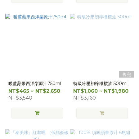
售完
暖薑蘋果西洋梨原汁750ml
特級冷壓初榨橄欖油 500ml
NT$465 ~ NT$2,650
NT$1,060 ~ NT$1,980
NT$3,540
NT$3,160