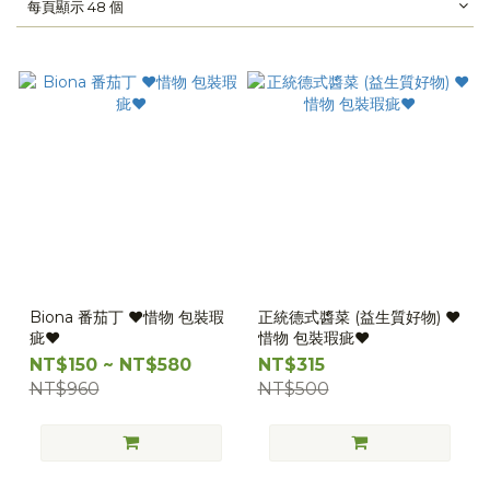
每頁顯示 48 個
Biona 番茄丁 ❤️惜物 包裝瑕
正統德式醬菜 (益生質好物) ❤️
疵❤️
惜物 包裝瑕疵❤️
NT$150 ~ NT$580
NT$315
NT$960
NT$500