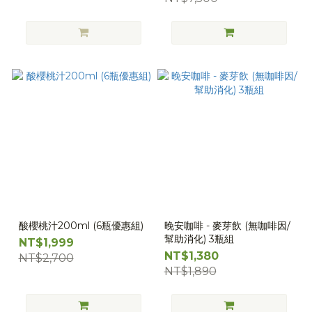
酸櫻桃汁200ml (6瓶優惠組)
晚安咖啡 - 麥芽飲 (無咖啡因/
幫助消化) 3瓶組
NT$1,999
NT$1,380
NT$2,700
NT$1,890