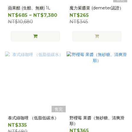
蘋果醋 (生醋、無糖) 1L
魔力紫醬菜 (demeter認證）
NT$685 ~ NT$7,380
NT$265
NT$10,680
NT$345
售完
泰式綠咖哩 （低脂低碳水）
野櫻莓 果醬（無砂糖、清爽滑
順）
NT$335
NT$365
NT$480