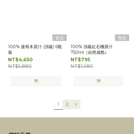
售完
售完
100% 接骨木原汁 (頂級) 6瓶
100% 頂級紅石榴原汁
裝
750ml（自然成熟）
NT$4,650
NT$795
NT$5,880
NT$1,080
1
2