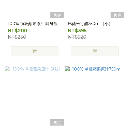
售完
售完
100% 頂級蘋果原汁 隨身瓶
巴薩米可醋250ml（小）
NT$200
NT$395
NT$250
NT$520
售完