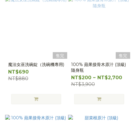
售完
售完
魔法女巫洗碗錠（洗碗機專用)
100% 蘋果接骨木原汁 (頂級)
隨身瓶
NT$690
NT$200 ~ NT$2,700
NT$880
NT$3,900