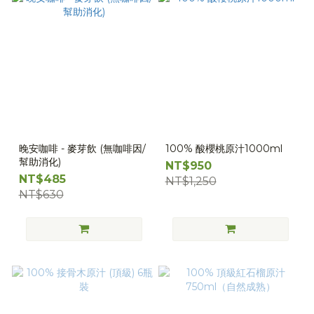
晚安咖啡 - 麥芽飲 (無咖啡因/
100% 酸櫻桃原汁1000ml
幫助消化)
NT$950
NT$485
NT$1,250
NT$630