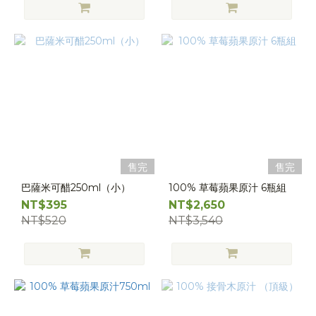
售完
售完
巴薩米可醋250ml（小）
100% 草莓蘋果原汁 6瓶組
NT$395
NT$2,650
NT$520
NT$3,540