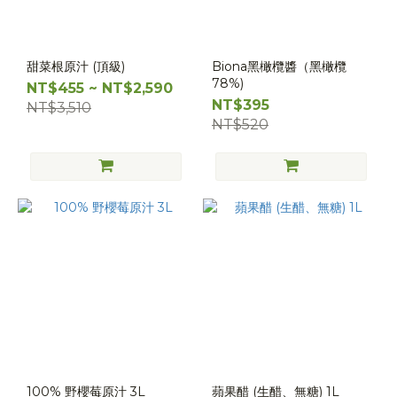
甜菜根原汁 (頂級)
Biona黑橄欖醬（黑橄欖
78%)
NT$455 ~ NT$2,590
NT$395
NT$3,510
NT$520
100% 野櫻莓原汁 3L
蘋果醋 (生醋、無糖) 1L