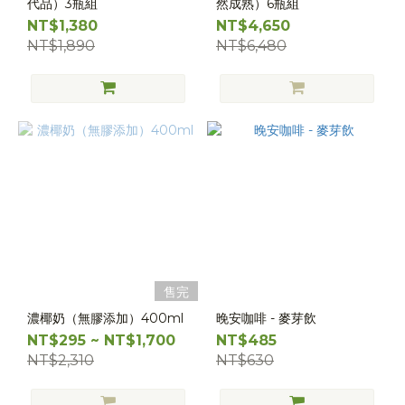
代品）3瓶組
然成熟）6瓶組
NT$1,380
NT$4,650
NT$1,890
NT$6,480
售完
濃椰奶（無膠添加）400ml
晚安咖啡 - 麥芽飲
NT$295 ~ NT$1,700
NT$485
NT$2,310
NT$630