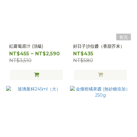
售完
紅蘿蔔原汁 (頂級)
好日子沙拉醬（香甜芥末）
NT$455 ~ NT$2,590
NT$435
NT$3,510
NT$580