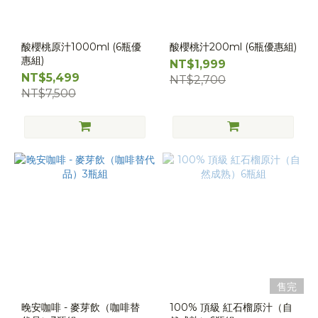
酸櫻桃原汁1000ml (6瓶優
酸櫻桃汁200ml (6瓶優惠組)
惠組)
NT$1,999
NT$5,499
NT$2,700
NT$7,500
售完
晚安咖啡 - 麥芽飲（咖啡替
100% 頂級 紅石榴原汁（自