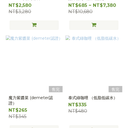
NT$2,580
NT$685 ~ NT$7,380
NT$3,280
NT$10,680
售完
售完
魔力紫醬菜 (demeter認
泰式綠咖哩 （低脂低碳水）
證）
NT$335
NT$265
NT$480
NT$345